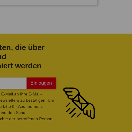
ten, die über
nd
iert werden
Einloggen
E-Mail an Ihre E-Mail-
wsletters zu bestätigen. Um
e bitte Ihr Abonnement.
 und den Schutz
hte der betroffenen Person