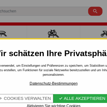

ÄCKTRÄGER
FAHRRADTRÄGER
SPORT MI
ir schätzen Ihre Privatsphä
6
Wagon
02.2013 - 06.2018
agon - automat vertikal–AHK abnehmbar
verwendet, um Einstellungen und Präferenzen zu speichern, um Statistiken 
zu erstellen, um Funktionen für soziale Netzwerke bereitzustellen und um Inh
personalisieren.
FÜR MAZDA 6
Artikel-Nr.:
M 62 V
Datenschutz-Bestimmungen
TOMAT
Anhängerkupplung - automat
HMBAR
COOKIES VERWALTEN
ALLE AKZEPTIEREN
Mazda 6 - GJ/GL, Wagon (Kom


Aktivieren Sie wichtige Cookies