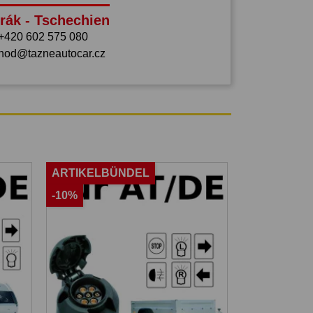
rák - Tschechien
+420 602 575 080
hod@tazneautocar.cz
ARTIKELBÜNDEL
-10%