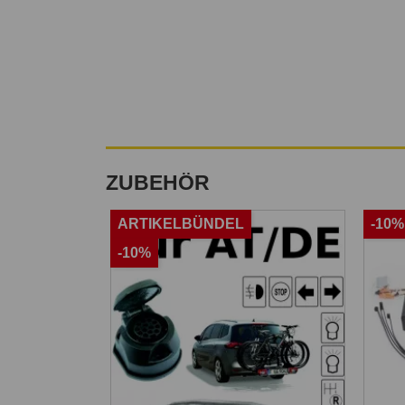
ZUBEHÖR
ARTIKELBÜNDEL
-10%
-10%