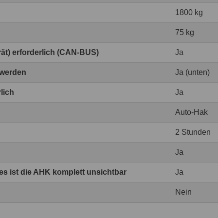
1800 kg
75 kg
erät) erforderlich (CAN-BUS)
Ja
 werden
Ja (unten)
lich
Ja
Auto-Hak
2 Stunden
Ja
 ist die AHK komplett unsichtbar
Ja
Nein