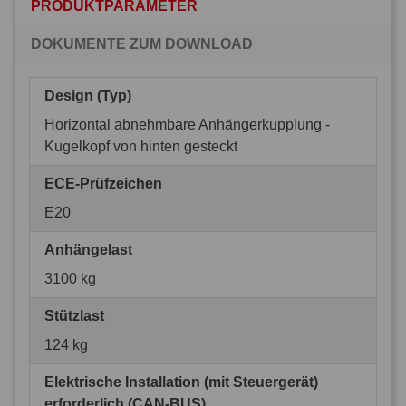
PRODUKTPARAMETER
DOKUMENTE ZUM DOWNLOAD
Design (Typ)
Horizontal abnehmbare Anhängerkupplung -
Kugelkopf von hinten gesteckt
ECE-Prüfzeichen
E20
Anhängelast
3100 kg
Stützlast
124 kg
Elektrische Installation (mit Steuergerät)
erforderlich (CAN-BUS)