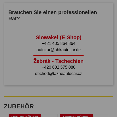
Brauchen Sie einen professionellen
Rat?
Slowakei (E-Shop)
+421 435 864 864
autocar@ahkautocar.de
Žebrák - Tschechien
+420 602 575 080
obchod@tazneautocar.cz
ZUBEHÖR