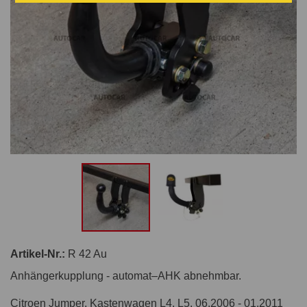
Artikel-Nr.:
R 42 Au
Anhängerkupplung - automat–AHK abnehmbar.
Citroen Jumper, Kastenwagen L4, L5. 06.2006 - 01.2011