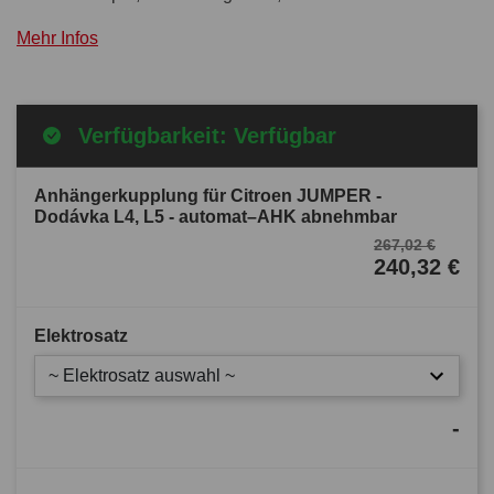
Mehr Infos
Verfügbarkeit: Verfügbar
Anhängerkupplung für Citroen JUMPER -
Dodávka L4, L5 - automat–AHK abnehmbar
267,02 €
240,32 €
Elektrosatz
~ Elektrosatz auswahl ~
-