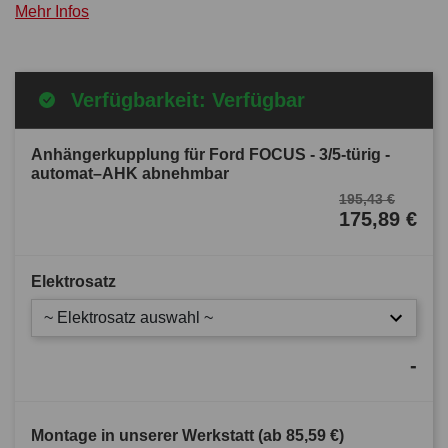
Mehr Infos
Verfügbarkeit: Verfügbar
Anhängerkupplung für Ford FOCUS - 3/5-türig -
automat–AHK abnehmbar
195,43 €
175,89 €
Elektrosatz
~ Elektrosatz auswahl ~
-
Montage in unserer Werkstatt (ab
85,59 €
)