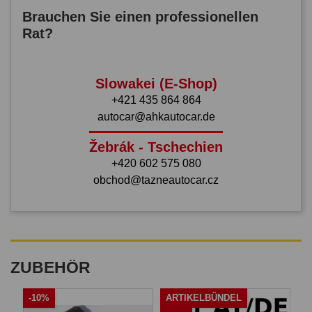
Brauchen Sie einen professionellen
Rat?
Slowakei (E-Shop)
+421 435 864 864
autocar@ahkautocar.de
Žebrák - Tschechien
+420 602 575 080
obchod@tazneautocar.cz
ZUBEHÖR
-10%
ARTIKELBÜNDEL
A