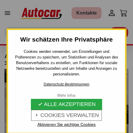


Kontakte

Wir schätzen Ihre Privatsphäre
Cookies werden verwendet, um Einstellungen und
ANHÄNGERKUPPLUNG FÜR FORD FOCUS -
Präferenzen zu speichern, um Statistiken und Analysen des
3/5-TÜRIG - AUTOMAT–AHK ABNEHMBAR
Benutzerverhaltens zu erstellen, um Funktionen für soziale
Netzwerke bereitzustellen und um Inhalte und Anzeigen zu
personalisieren.
Datenschutz-Bestimmungen
Mehr Infos
ALLE AKZEPTIEREN

COOKIES VERWALTEN

Aktivieren Sie wichtige Cookies