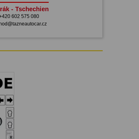
rák - Tschechien
+420 602 575 080
hod@tazneautocar.cz