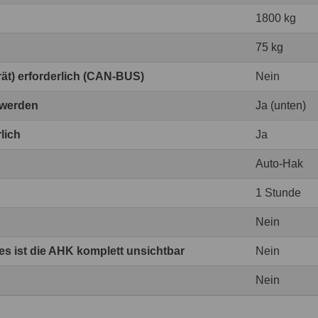
1800 kg
75 kg
erät) erforderlich (CAN-BUS)
Nein
 werden
Ja (unten)
lich
Ja
Auto-Hak
1 Stunde
Nein
 ist die AHK komplett unsichtbar
Nein
Nein