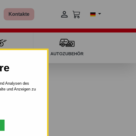

Kontakte
T KINDERN
AUTOZUBEHÖR
re
und Analysen des
alte und Anzeigen zu
t–AHK abnehmbar.
997 - 07.2002