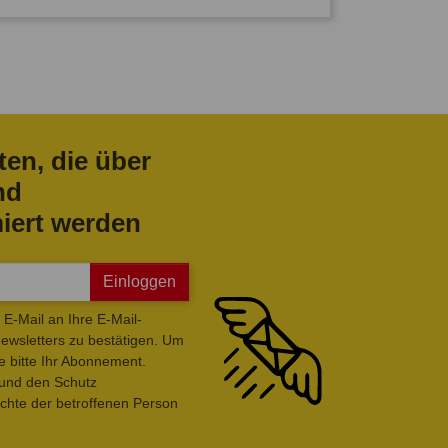
ten, die über
nd
iert werden
Einloggen
E-Mail an Ihre E-Mail-
wsletters zu bestätigen. Um
e bitte Ihr Abonnement.
 und den Schutz
hte der betroffenen Person