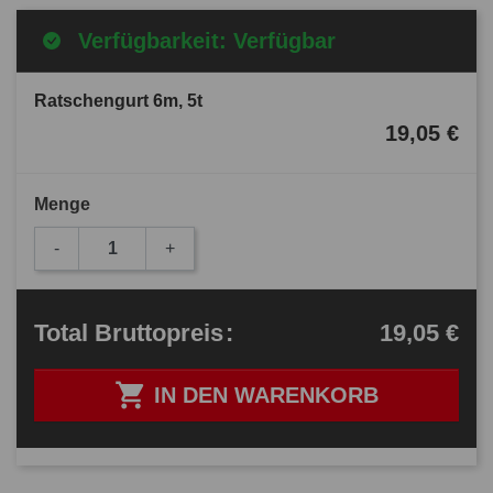
Verfügbarkeit: Verfügbar
Ratschengurt 6m, 5t
19,05 €
Menge
-
+
19,05 €
Total
Bruttopreis
:

IN DEN WARENKORB