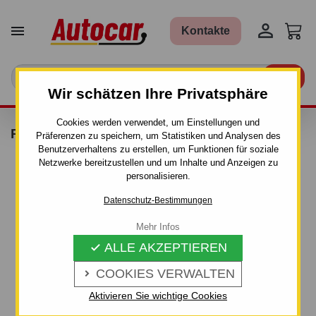


Kontakte

Wir schätzen Ihre Privatsphäre
Cookies werden verwendet, um Einstellungen und
RATSCHENGURT 6M, 5T
Präferenzen zu speichern, um Statistiken und Analysen des
Benutzerverhaltens zu erstellen, um Funktionen für soziale
Netzwerke bereitzustellen und um Inhalte und Anzeigen zu
personalisieren.
Datenschutz-Bestimmungen
Mehr Infos
ALLE AKZEPTIEREN

COOKIES VERWALTEN

Aktivieren Sie wichtige Cookies