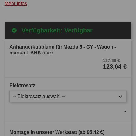
Mehr Infos
Verfügbarkeit: Verfügbar
Anhängerkupplung für Mazda 6 - GY - Wagon -
manuall–AHK starr
137,38 €
123,64 €
Elektrosatz
~ Elektrosatz auswahl ~
-
Montage in unserer Werkstatt (ab
95,42 €
)