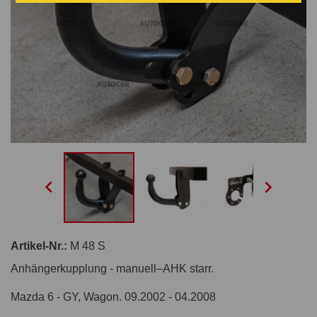


Artikel-Nr.:
M 48 S
Anhängerkupplung - manuell–AHK starr.
Mazda 6 - GY, Wagon. 09.2002 - 04.2008