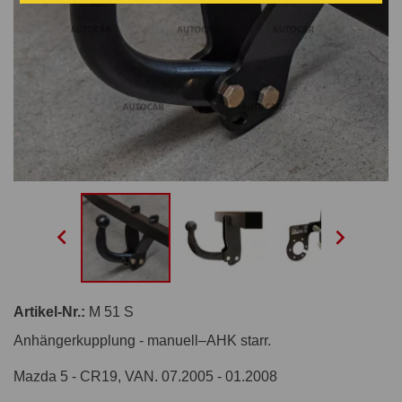


Artikel-Nr.:
M 51 S
Anhängerkupplung - manuell–AHK starr.
Mazda 5 - CR19, VAN. 07.2005 - 01.2008