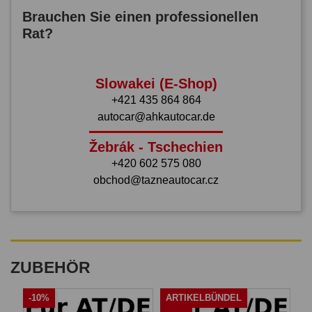
Brauchen Sie einen professionellen
Rat?
Slowakei (E-Shop)
+421 435 864 864
autocar@ahkautocar.de
Žebrák - Tschechien
+420 602 575 080
obchod@tazneautocar.cz
ZUBEHÖR
-10%
ARTIKELBÜNDEL
A