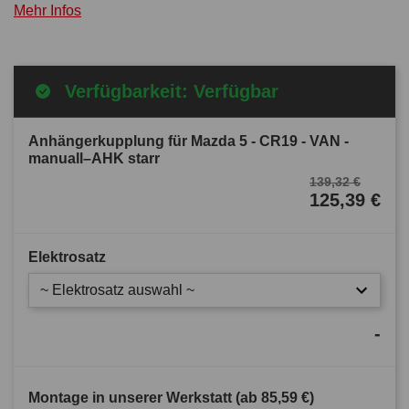
Mehr Infos
Verfügbarkeit: Verfügbar
Anhängerkupplung für Mazda 5 - CR19 - VAN -
manuall–AHK starr
139,32 €
125,39 €
Elektrosatz
~ Elektrosatz auswahl ~
-
Montage in unserer Werkstatt (ab
85,59 €
)