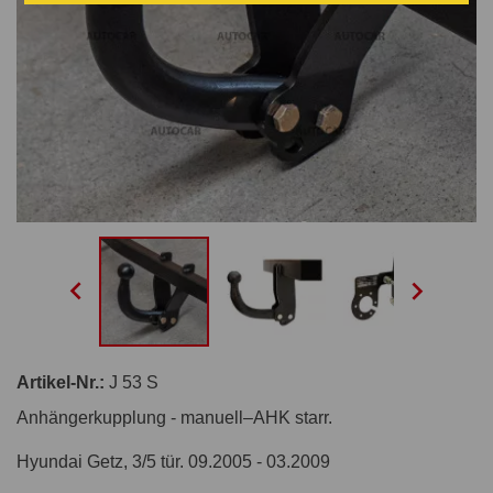


Artikel-Nr.:
J 53 S
Anhängerkupplung - manuell–AHK starr.
Hyundai Getz, 3/5 tür. 09.2005 - 03.2009