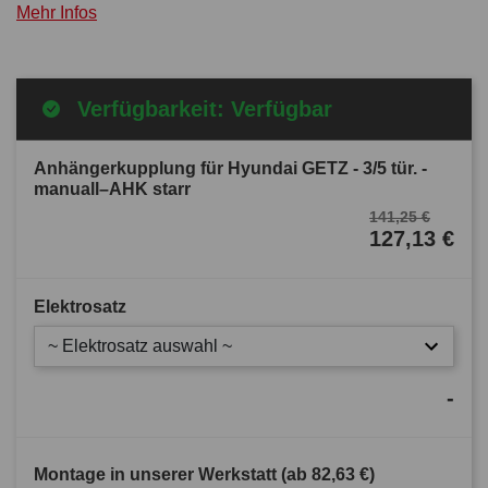
Mehr Infos
Verfügbarkeit: Verfügbar
Anhängerkupplung für Hyundai GETZ - 3/5 tür. -
manuall–AHK starr
141,25 €
127,13 €
Elektrosatz
~ Elektrosatz auswahl ~
-
Montage in unserer Werkstatt (ab
82,63 €
)