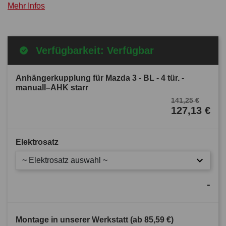
Mehr Infos
Verfügbarkeit: Verfügbar
Anhängerkupplung für Mazda 3 - BL - 4 tür. -
manuall–AHK starr
141,25 €
127,13 €
Elektrosatz
~ Elektrosatz auswahl ~
-
Montage in unserer Werkstatt (ab
85,59 €
)