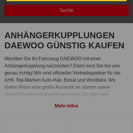
ANHÄNGERKUPPLUNGEN
DAEWOO GÜNSTIG KAUFEN
Möchten Sie Ihr Fahrzeug DAEWOO mit einer
Anhängerkupplung nachrüsten? Dann sind Sie bei uns
genau richtig! Wir sind offizieller Vertriebspartner für die
AHK Top-Marken Auto-Hak, Bosal und Westfalia. Wir
bieten Ihnen eine große Auswahl an starren sowie
abnehmbaren Anhängerkupplungen. Es gibt zwei
Varianten der abnehmbaren Kupplung: von hinten oder
Mehr Infos
von unten gesteckt.
Bestellen Sie Anhängerkupplung
für DAEWOO