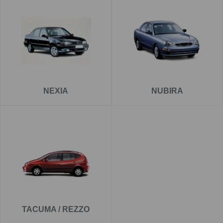
NEXIA
NUBIRA
TACUMA / REZZO