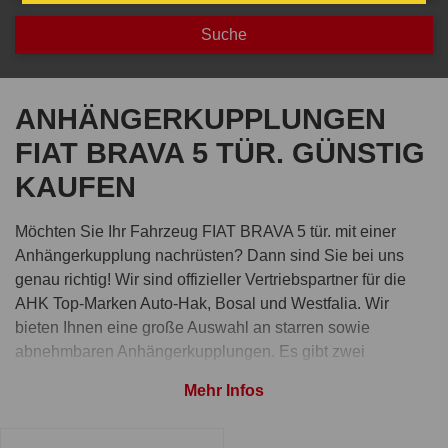
ANHÄNGERKUPPLUNGEN
FIAT BRAVA 5 TÜR. GÜNSTIG
KAUFEN
Möchten Sie Ihr Fahrzeug FIAT BRAVA 5 tür. mit einer
Anhängerkupplung nachrüsten? Dann sind Sie bei uns
genau richtig! Wir sind offizieller Vertriebspartner für die
AHK Top-Marken Auto-Hak, Bosal und Westfalia. Wir
bieten Ihnen eine große Auswahl an starren sowie
abnehmbaren Anhängerkupplungen. Es gibt zwei
Varianten der abnehmbaren Kupplung: von hinten oder
Mehr Infos
von unten gesteckt.
Bestellen Sie Anhängerkupplung