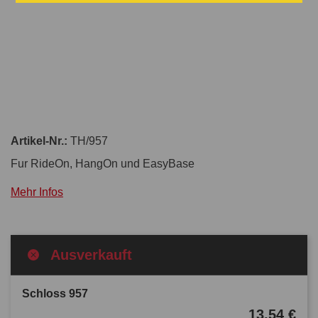
Artikel-Nr.:
TH/957
Fur RideOn, HangOn und EasyBase
Mehr Infos
Ausverkauft
Schloss 957
13,54 €