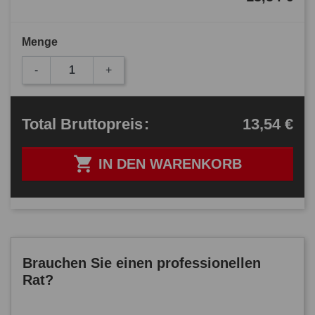
Menge
-
+
13,54 €
Total
Bruttopreis
:

IN DEN WARENKORB
Brauchen Sie einen professionellen
Rat?