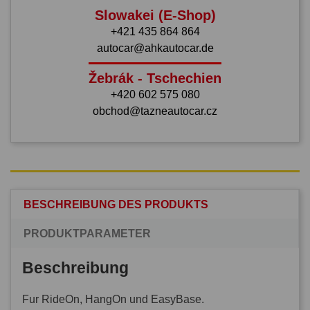
Slowakei (E-Shop)
+421 435 864 864
autocar@ahkautocar.de
Žebrák - Tschechien
+420 602 575 080
obchod@tazneautocar.cz
BESCHREIBUNG DES PRODUKTS
PRODUKTPARAMETER
Beschreibung
Fur RideOn, HangOn und EasyBase.