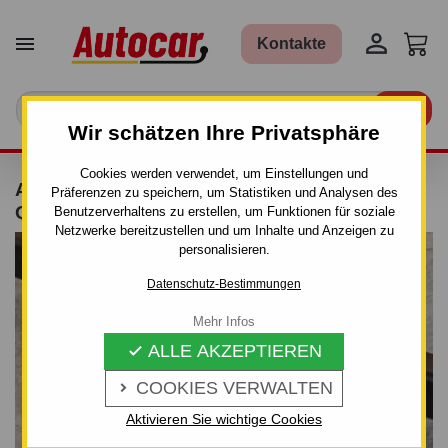


Kontakte

Wir schätzen Ihre Privatsphäre
Cookies werden verwendet, um Einstellungen und
ANHÄNGERKUPPLUNG FÜR AUDI 100 - C4 -
Präferenzen zu speichern, um Statistiken und Analysen des
QUATTRO - AUTOMAT–AHK ABNEHMBAR
Benutzerverhaltens zu erstellen, um Funktionen für soziale
Netzwerke bereitzustellen und um Inhalte und Anzeigen zu
personalisieren.
Datenschutz-Bestimmungen
Mehr Infos
ALLE AKZEPTIEREN

COOKIES VERWALTEN

Aktivieren Sie wichtige Cookies