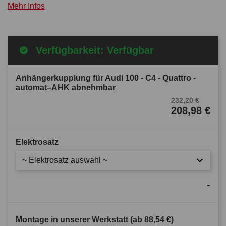
Mehr Infos
Verfügbarkeit: Verfügbar
Anhängerkupplung für Audi 100 - C4 - Quattro -
automat–AHK abnehmbar
232,20 €
208,98 €
Elektrosatz
~ Elektrosatz auswahl ~
-
Montage in unserer Werkstatt (ab
88,54 €
)