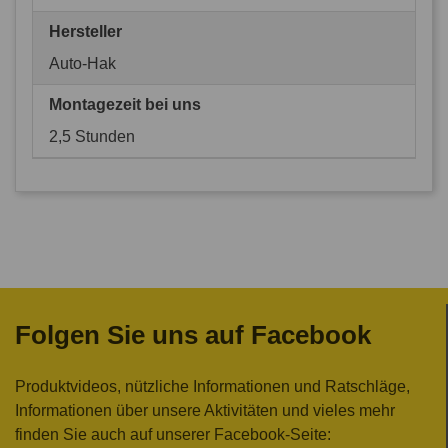
Hersteller
Auto-Hak
Montagezeit bei uns
2,5 Stunden
Folgen Sie uns auf Facebook
Produktvideos, nützliche Informationen und Ratschläge,
Informationen über unsere Aktivitäten und vieles mehr
finden Sie auch auf unserer Facebook-Seite: