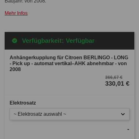
Baujahr: von 2008.
Mehr Infos
Verfügbarkeit: Verfügbar
Anhängerkupplung für Citroen BERLINGO - LONG
- Pick up - automat vertikal–AHK abnehmbar - von
2008
366,67 €
330,01 €
Elektrosatz
~ Elektrosatz auswahl ~
-