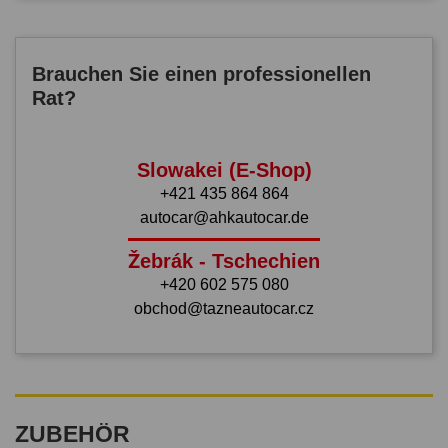
Brauchen Sie einen professionellen
Rat?
Slowakei (E-Shop)
+421 435 864 864
autocar@ahkautocar.de
Žebrák - Tschechien
+420 602 575 080
obchod@tazneautocar.cz
ZUBEHÖR