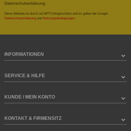
Datenschutzerklärung.
Diese Website ist durch reCAPTCHA geschützt und es gelten die Google-
Datenschutzerklärung
und
Nutzungsbedingungen
.
INFORMATIONEN
SERVICE & HILFE
KUNDE / MEIN KONTO
KONTAKT & FIRMENSITZ