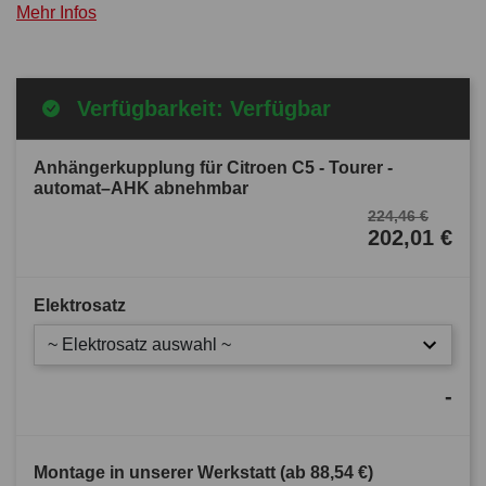
Mehr Infos
Verfügbarkeit: Verfügbar
Anhängerkupplung für Citroen C5 - Tourer -
automat–AHK abnehmbar
224,46 €
202,01 €
Elektrosatz
~ Elektrosatz auswahl ~
-
Montage in unserer Werkstatt (ab
88,54 €
)