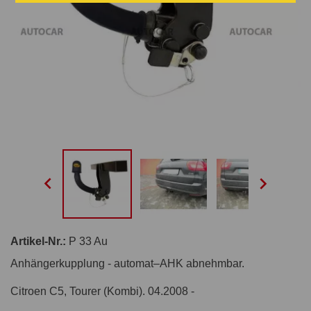


Artikel-Nr.:
P 33 Au
Anhängerkupplung - automat–AHK abnehmbar.
Citroen C5, Tourer (Kombi). 04.2008 -