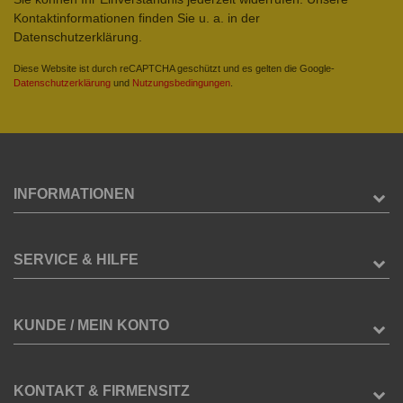
Kontaktinformationen finden Sie u. a. in der
Datenschutzerklärung.
Diese Website ist durch reCAPTCHA geschützt und es gelten die Google-
Datenschutzerklärung
und
Nutzungsbedingungen
.
INFORMATIONEN
SERVICE & HILFE
KUNDE / MEIN KONTO
KONTAKT & FIRMENSITZ