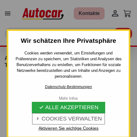


Kontakte

Wir schätzen Ihre Privatsphäre
Cookies werden verwendet, um Einstellungen und
ANHÄNGERKUPPLUNG FÜR CITROEN C5 -
Präferenzen zu speichern, um Statistiken und Analysen des
TOURER - AUTOMAT–AHK ABNEHMBAR
Benutzerverhaltens zu erstellen, um Funktionen für soziale
Netzwerke bereitzustellen und um Inhalte und Anzeigen zu
personalisieren.
Datenschutz-Bestimmungen
Mehr Infos
ALLE AKZEPTIEREN

COOKIES VERWALTEN

Aktivieren Sie wichtige Cookies