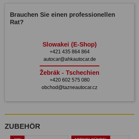
Brauchen Sie einen professionellen
Rat?
Slowakei (E-Shop)
+421 435 864 864
autocar@ahkautocar.de
Žebrák - Tschechien
+420 602 575 080
obchod@tazneautocar.cz
ZUBEHÖR