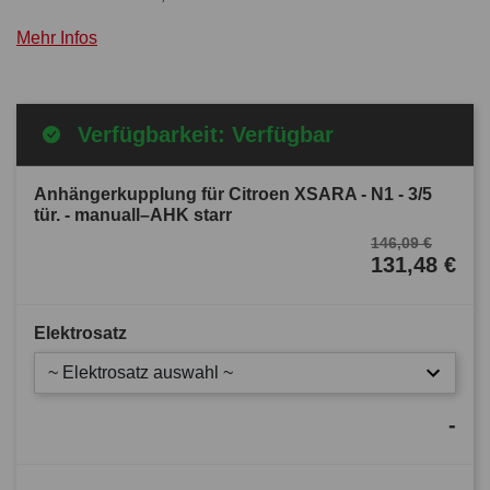
Mehr Infos
Verfügbarkeit: Verfügbar
Anhängerkupplung für Citroen XSARA - N1 - 3/5
tür. - manuall–AHK starr
146,09 €
131,48 €
Elektrosatz
~ Elektrosatz auswahl ~
-