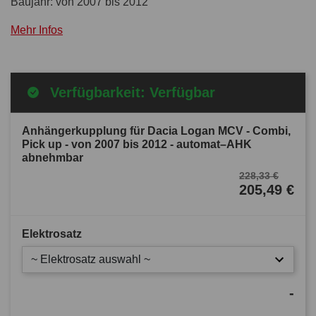
Baujahr: von 2007 bis 2012
Mehr Infos
Verfügbarkeit: Verfügbar
Anhängerkupplung für Dacia Logan MCV - Combi,
Pick up - von 2007 bis 2012 - automat–AHK
abnehmbar
228,33 €
205,49 €
Elektrosatz
~ Elektrosatz auswahl ~
-