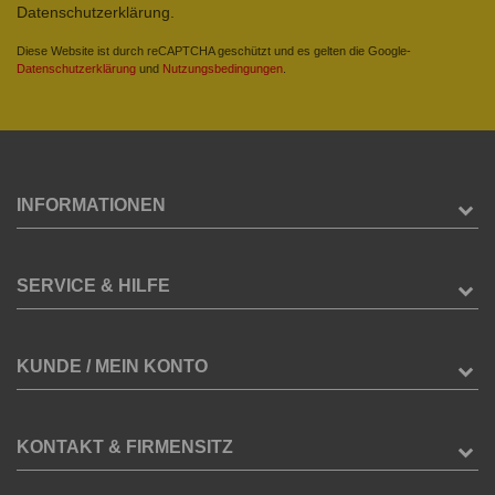
Datenschutzerklärung.
Diese Website ist durch reCAPTCHA geschützt und es gelten die Google-
Datenschutzerklärung
und
Nutzungsbedingungen
.
INFORMATIONEN
SERVICE & HILFE
KUNDE / MEIN KONTO
KONTAKT & FIRMENSITZ