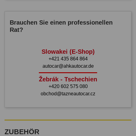
Brauchen Sie einen professionellen
Rat?
Slowakei (E-Shop)
+421 435 864 864
autocar@ahkautocar.de
Žebrák - Tschechien
+420 602 575 080
obchod@tazneautocar.cz
ZUBEHÖR