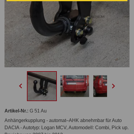


Artikel-Nr.:
G 51 Au
Anhängerkupplung - automat–AHK abnehmbar für Auto
DACIA - Autotyp: Logan MCV, Automodell: Combi, Pick up.