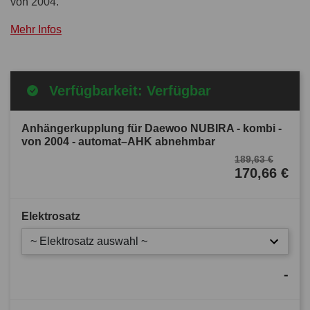
von 2004.
Mehr Infos
Verfügbarkeit: Verfügbar
Anhängerkupplung für Daewoo NUBIRA - kombi -
von 2004 - automat–AHK abnehmbar
189,63 €
170,66 €
Elektrosatz
~ Elektrosatz auswahl ~
-