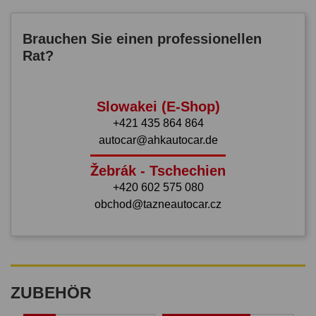
Brauchen Sie einen professionellen
Rat?
Slowakei (E-Shop)
+421 435 864 864
autocar@ahkautocar.de
Žebrák - Tschechien
+420 602 575 080
obchod@tazneautocar.cz
ZUBEHÖR