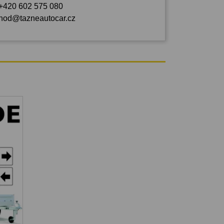
+420 602 575 080
hod@tazneautocar.cz