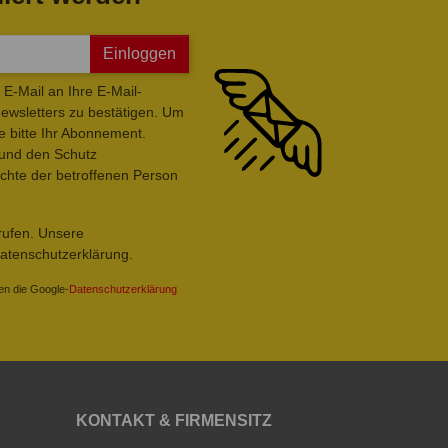
Einloggen
E-Mail an Ihre E-Mail-
wsletters zu bestätigen. Um
e bitte Ihr Abonnement.
 und den Schutz
hte der betroffenen Person
rrufen. Unsere
Datenschutzerklärung.
en die Google-
Datenschutzerklärung
KONTAKT & FIRMENSITZ