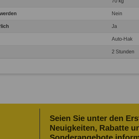
70 kg
 werden
Nein
lich
Ja
Auto-Hak
2 Stunden
Seien Sie unter den Ers
Neuigkeiten, Rabatte u
Sonderangebote inform