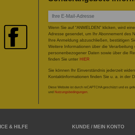
Wenn Sie auf "ANMELDEN" klicken, wird eine 
Adresse gesendet, um Ihr Abonnement des Ne
Ihre Anmeldung abzuschließen, bestätigen Si
Weitere Informationen über die Verarbeitung
personenbezogener Daten sowie über die Rec
finden Sie unter
HIER
Sie können Ihr Einverständnis jederzeit wide
Kontaktinformationen finden Sie u. a. in der 
Diese Website ist durch reCAPTCHA geschützt und es gelt
und
Nutzungsbedingungen
.
ICE & HILFE
KUNDE / MEIN KONTO