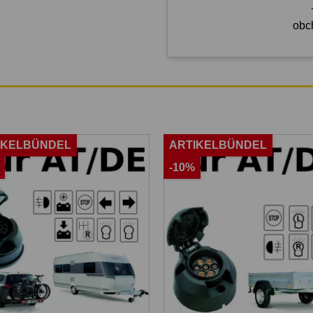
obc
IKELBÜNDEL
ARTIKELBÜNDEL
-10%