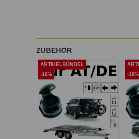
ZUBEHÖR
ARTIKELBÜNDEL
ART
-10%
-10%