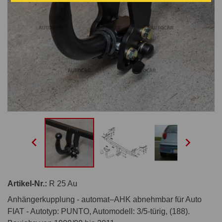


Artikel-Nr.:
R 25 Au
Anhängerkupplung - automat–AHK abnehmbar für Auto
FIAT - Autotyp: PUNTO, Automodell: 3/5-türig, (188).