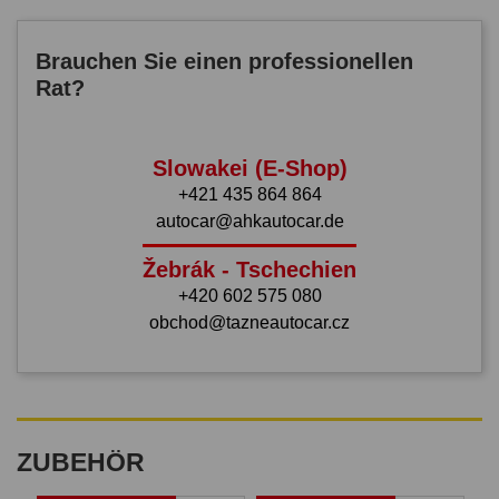
Brauchen Sie einen professionellen
Rat?
Slowakei (E-Shop)
+421 435 864 864
autocar@ahkautocar.de
Žebrák - Tschechien
+420 602 575 080
obchod@tazneautocar.cz
ZUBEHÖR