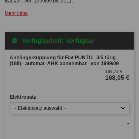
Baujahr: von 1999/09 bis 2011.
Mehr Infos
Verfügbarkeit: Verfügbar
Anhängerkupplung für Fiat PUNTO - 3/5-türig.,
(188) - automat–AHK abnehmbar - von 1999/09
186,72 €
168,05 €
Elektrosatz
~ Elektrosatz auswahl ~
-