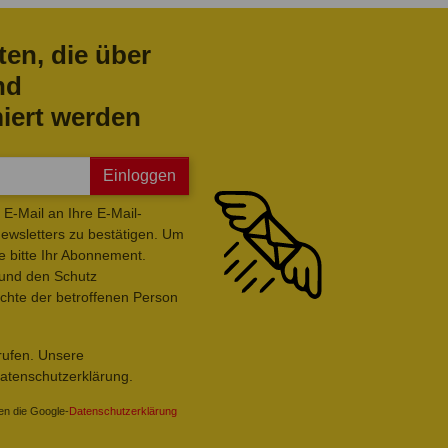
ten, die über
nd
iert werden
Einloggen
E-Mail an Ihre E-Mail-
wsletters zu bestätigen. Um
e bitte Ihr Abonnement.
 und den Schutz
hte der betroffenen Person
rrufen. Unsere
Datenschutzerklärung.
en die Google-
Datenschutzerklärung