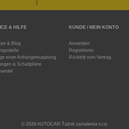
ICE & HILFE
KUNDE / MEIN KONTO
ber & Blog
Anmelden
ngsstelle
Registrieren
ge einer Anhängerkupplung
Rücktritt vom Vertrag
ungen & Schaltpläne
handel
© 2026 AUTOCAR-Ťažné zariadenia s.r.o.