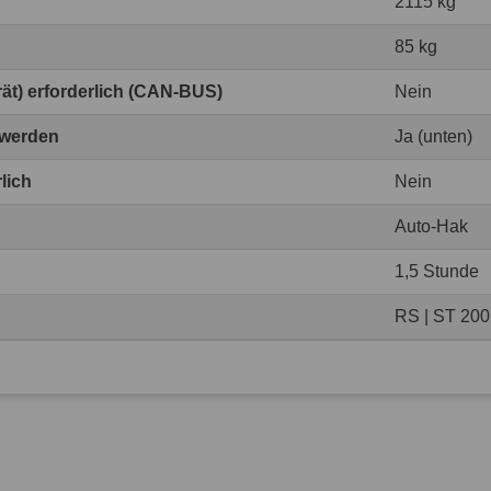
2115 kg
85 kg
erät) erforderlich (CAN-BUS)
Nein
 werden
Ja (unten)
lich
Nein
Auto-Hak
1,5 Stunde
RS | ST 200