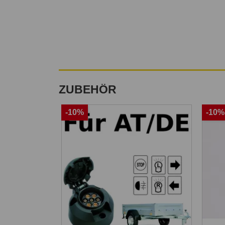
ZUBEHÖR
-10%
-10%