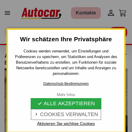


Kontakte

Wir schätzen Ihre Privatsphäre
Cookies werden verwendet, um Einstellungen und
ANHÄNGERKUPPLUNG FÜR FORD TRANSIT
Präferenzen zu speichern, um Statistiken und Analysen des
ER - MANUELL–AHK STARR
Benutzerverhaltens zu erstellen, um Funktionen für soziale
Netzwerke bereitzustellen und um Inhalte und Anzeigen zu
personalisieren.
Datenschutz-Bestimmungen
Mehr Infos
ALLE AKZEPTIEREN

COOKIES VERWALTEN

Aktivieren Sie wichtige Cookies