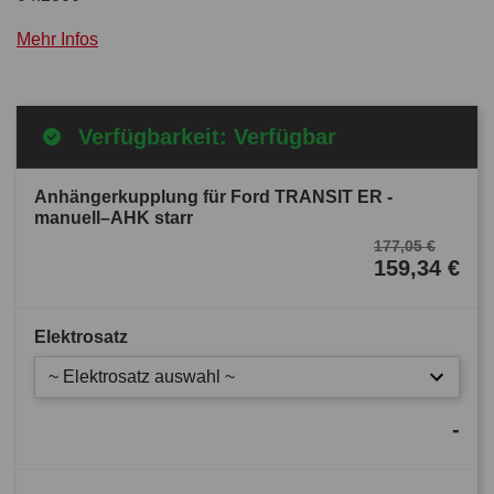
Mehr Infos
Verfügbarkeit: Verfügbar
Anhängerkupplung für Ford TRANSIT ER -
manuell–AHK starr
177,05 €
159,34 €
Elektrosatz
~ Elektrosatz auswahl ~
-