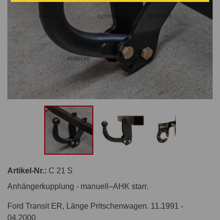
Artikel-Nr.:
C 21 S
Anhängerkupplung - manuell–AHK starr.
Ford Transit ER, Länge Pritschenwagen. 11.1991 -
04.2000