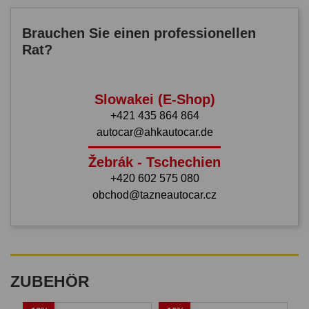
Brauchen Sie einen professionellen
Rat?
Slowakei (E-Shop)
+421 435 864 864
autocar@ahkautocar.de
Žebrák - Tschechien
+420 602 575 080
obchod@tazneautocar.cz
ZUBEHÖR