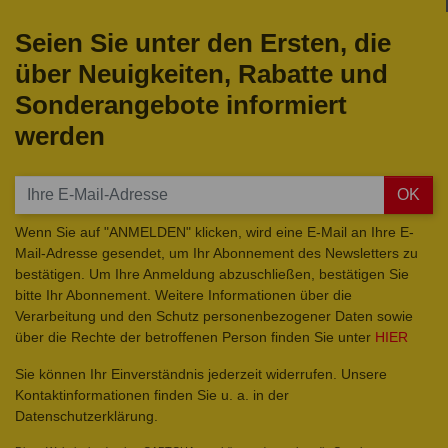
Seien Sie unter den Ersten, die
über Neuigkeiten, Rabatte und
Sonderangebote informiert
werden
OK
Wenn Sie auf "ANMELDEN" klicken, wird eine E-Mail an Ihre E-
Mail-Adresse gesendet, um Ihr Abonnement des Newsletters zu
bestätigen. Um Ihre Anmeldung abzuschließen, bestätigen Sie
bitte Ihr Abonnement. Weitere Informationen über die
Verarbeitung und den Schutz personenbezogener Daten sowie
über die Rechte der betroffenen Person finden Sie unter
HIER
Sie können Ihr Einverständnis jederzeit widerrufen. Unsere
Kontaktinformationen finden Sie u. a. in der
Datenschutzerklärung.