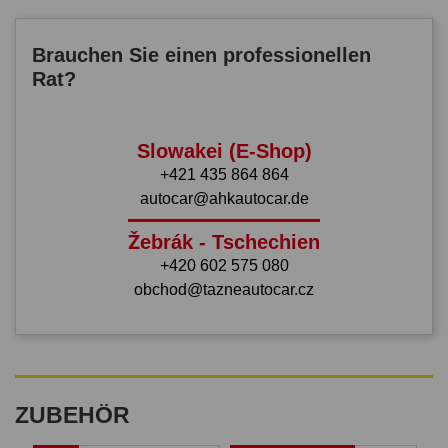
Brauchen Sie einen professionellen
Rat?
Slowakei (E-Shop)
+421 435 864 864
autocar@ahkautocar.de
Žebrák - Tschechien
+420 602 575 080
obchod@tazneautocar.cz
ZUBEHÖR