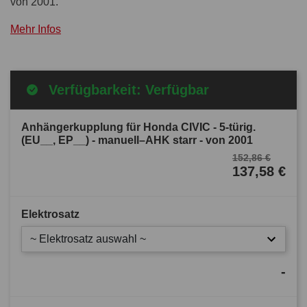
von 2001.
Mehr Infos
Verfügbarkeit: Verfügbar
Anhängerkupplung für Honda CIVIC - 5-türig.
(EU__, EP__) - manuell–AHK starr - von 2001
152,86 €
137,58 €
Elektrosatz
~ Elektrosatz auswahl ~
-