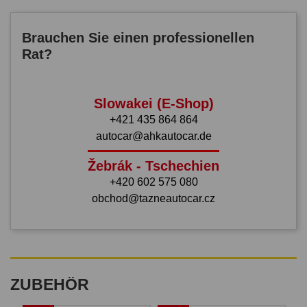
Brauchen Sie einen professionellen
Rat?
Slowakei (E-Shop)
+421 435 864 864
autocar@ahkautocar.de
Žebrák - Tschechien
+420 602 575 080
obchod@tazneautocar.cz
ZUBEHÖR