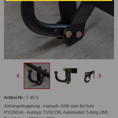


Artikel-Nr.:
T 45 S
Anhängerkupplung - manuell–AHK starr für Auto
HYUNDAI - Autotyp: TUSCON, Automodell: 5-türig (JM).