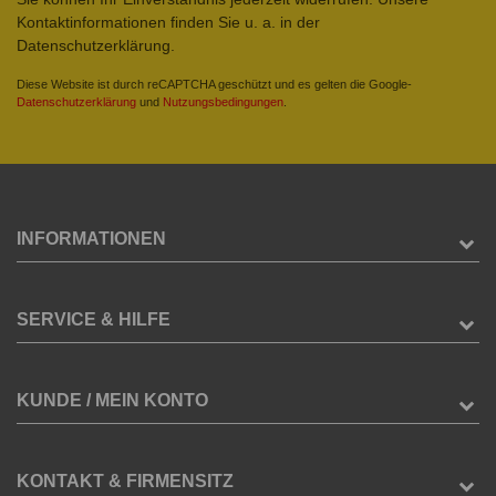
Kontaktinformationen finden Sie u. a. in der
Datenschutzerklärung.
Diese Website ist durch reCAPTCHA geschützt und es gelten die Google-
Datenschutzerklärung
und
Nutzungsbedingungen
.
INFORMATIONEN
SERVICE & HILFE
KUNDE / MEIN KONTO
KONTAKT & FIRMENSITZ