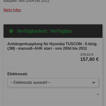
Baujahr: von 2004 bis 2011
Mehr Infos
Verfügbarkeit: Verfügbar
Anhängerkupplung für Hyundai TUSCON - 5-türig.
(JM) - manuall–AHK starr - von 2004 bis 2011
175,11 €
157,60 €
Elektrosatz
~ Elektrosatz auswahl ~
-