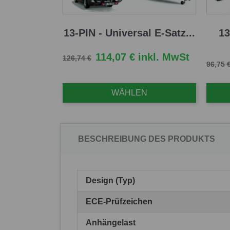
13-PIN - Universal E-Satz...
13
Verkaufspreis
Preis
114,07 € inkl. MwSt
126,74 €
Verkau
96,75 
WÄHLEN
BESCHREIBUNG DES PRODUKTS
Design (Typ)
ECE-Prüfzeichen
Anhängelast