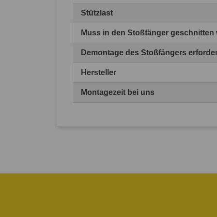
Stützlast
Muss in den Stoßfänger geschnitten
Demontage des Stoßfängers erforder
Hersteller
Montagezeit bei uns