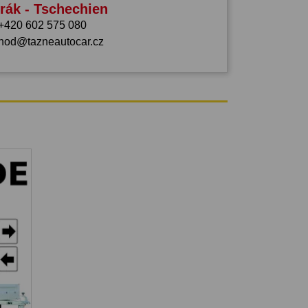
rák - Tschechien
+420 602 575 080
hod@tazneautocar.cz