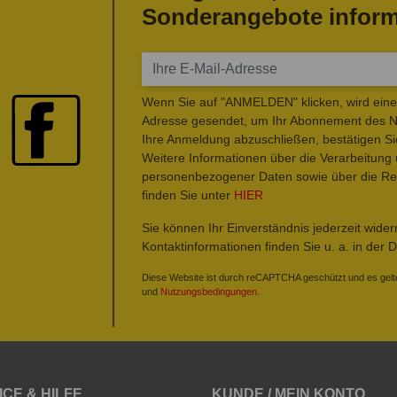
Sonderangebote inform
Wenn Sie auf "ANMELDEN" klicken, wird eine 
Adresse gesendet, um Ihr Abonnement des Ne
Ihre Anmeldung abzuschließen, bestätigen Si
Weitere Informationen über die Verarbeitung
personenbezogener Daten sowie über die Rec
finden Sie unter
HIER
Sie können Ihr Einverständnis jederzeit wide
Kontaktinformationen finden Sie u. a. in der 
Diese Website ist durch reCAPTCHA geschützt und es gelt
und
Nutzungsbedingungen
.
ICE & HILFE
KUNDE / MEIN KONTO