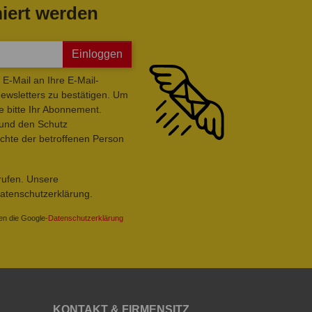
iert werden
Einloggen
E-Mail an Ihre E-Mail-
wsletters zu bestätigen. Um
e bitte Ihr Abonnement.
 und den Schutz
hte der betroffenen Person
rrufen. Unsere
Datenschutzerklärung.
en die Google-
Datenschutzerklärung
KONTAKT & FIRMENSITZ