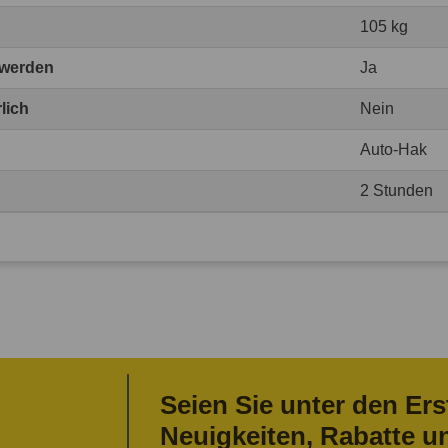
105 kg
 werden
Ja
lich
Nein
Auto-Hak
2 Stunden
Seien Sie unter den Ers
Neuigkeiten, Rabatte u