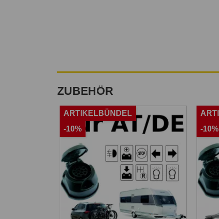
ZUBEHÖR
ARTIKELBÜNDEL
ART
-10%
-10%