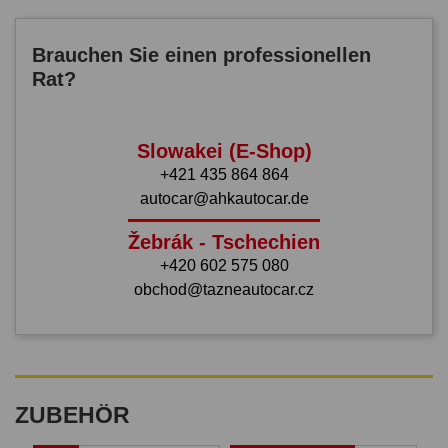
Brauchen Sie einen professionellen
Rat?
Slowakei (E-Shop)
+421 435 864 864
autocar@ahkautocar.de
Žebrák - Tschechien
+420 602 575 080
obchod@tazneautocar.cz
ZUBEHÖR