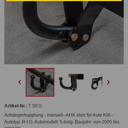


Artikel-Nr.:
T 50 S
Anhängerkupplung - manuell–AHK starr für Auto KIA -
Autotyp: R I O, Automodell: 5-türig. Baujahr: von 2005 bis