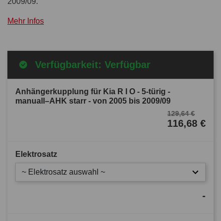
2009/09.
Mehr Infos
Verfügbarkeit: Verfügbar
Anhängerkupplung für Kia R I O - 5-türig -
manuall–AHK starr - von 2005 bis 2009/09
129,64 €
116,68 €
Elektrosatz
~ Elektrosatz auswahl ~
-