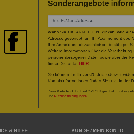
Sonderangebote inform
Wenn Sie auf "ANMELDEN" klicken, wird eine 
Adresse gesendet, um Ihr Abonnement des Ne
Ihre Anmeldung abzuschließen, bestätigen Si
Weitere Informationen über die Verarbeitung
personenbezogener Daten sowie über die Rec
finden Sie unter
HIER
Sie können Ihr Einverständnis jederzeit wide
Kontaktinformationen finden Sie u. a. in der 
Diese Website ist durch reCAPTCHA geschützt und es gelt
und
Nutzungsbedingungen
.
ICE & HILFE
KUNDE / MEIN KONTO