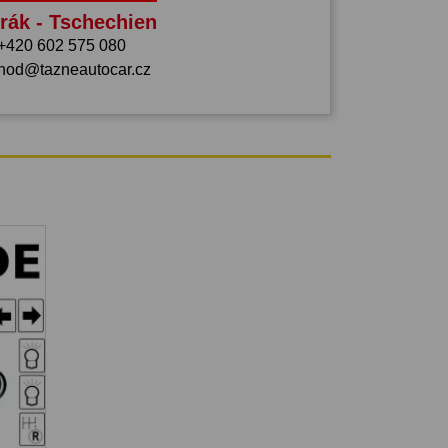
rák - Tschechien
+420 602 575 080
hod@tazneautocar.cz