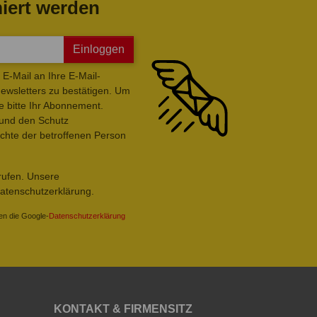
iert werden
Einloggen
E-Mail an Ihre E-Mail-
wsletters zu bestätigen. Um
e bitte Ihr Abonnement.
 und den Schutz
hte der betroffenen Person
rrufen. Unsere
Datenschutzerklärung.
en die Google-
Datenschutzerklärung
KONTAKT & FIRMENSITZ