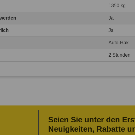
1350 kg
 werden
Ja
lich
Ja
Auto-Hak
2 Stunden
Seien Sie unter den Ers
Neuigkeiten, Rabatte u