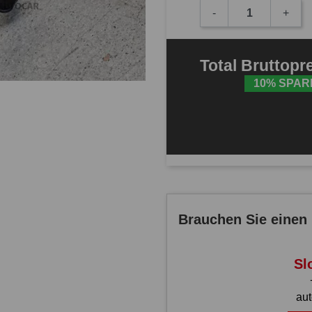
-
+
Total
Bruttopr
10% SPAR
Brauchen Sie einen 
Sl
au