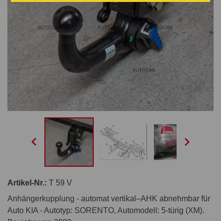


Artikel-Nr.:
T 59 V
Anhängerkupplung - automat vertikal–AHK abnehmbar für
Auto KIA - Autotyp: SORENTO, Automodell: 5-türig (XM).