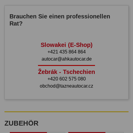
Brauchen Sie einen professionellen
Rat?
Slowakei (E-Shop)
+421 435 864 864
autocar@ahkautocar.de
Žebrák - Tschechien
+420 602 575 080
obchod@tazneautocar.cz
ZUBEHÖR