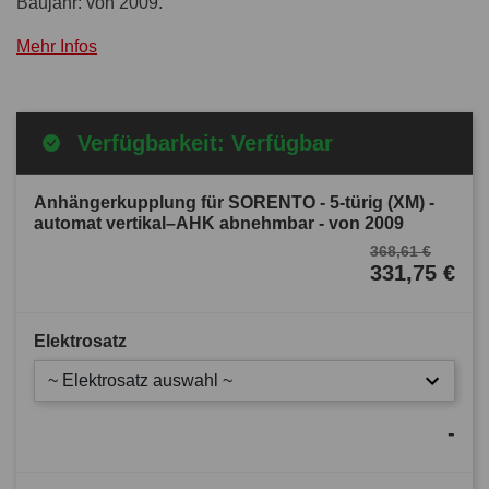
Baujahr: von 2009.
Mehr Infos
Verfügbarkeit: Verfügbar
Anhängerkupplung für SORENTO - 5-türig (XM) -
automat vertikal–AHK abnehmbar - von 2009
368,61 €
331,75 €
Elektrosatz
~ Elektrosatz auswahl ~
-