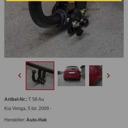


Artikel-Nr.:
T 58 Au
Kia Venga, 5 tür. 2009 -
Hersteller:
Auto-Hak