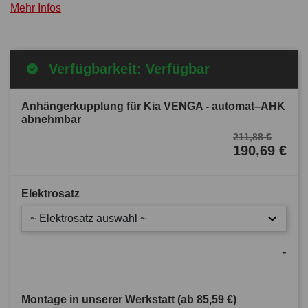
Mehr Infos
Verfügbarkeit: Verfügbar
Anhängerkupplung für Kia VENGA - automat–AHK
abnehmbar
211,88 €
190,69 €
Elektrosatz
~ Elektrosatz auswahl ~
-
Montage in unserer Werkstatt (ab
85,59 €
)