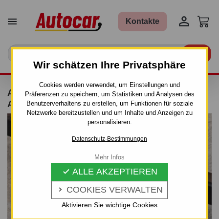


Kontakte

Wir schätzen Ihre Privatsphäre
Cookies werden verwendet, um Einstellungen und
ANHÄNGERKUPPLUNG FÜR KIA VENGA -
Präferenzen zu speichern, um Statistiken und Analysen des
AUTOMAT–AHK ABNEHMBAR
Benutzerverhaltens zu erstellen, um Funktionen für soziale
Netzwerke bereitzustellen und um Inhalte und Anzeigen zu
personalisieren.
Datenschutz-Bestimmungen
Mehr Infos
ALLE AKZEPTIEREN

COOKIES VERWALTEN

Aktivieren Sie wichtige Cookies