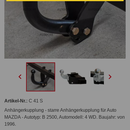


Artikel-Nr.:
C 41 S
Anhängerkupplung - starre Anhängerkupplung für Auto
MAZDA - Autotyp: B 2500, Automodell: 4 WD. Baujahr: von
1996.