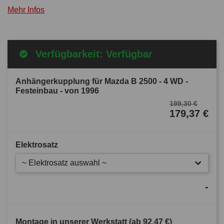
Mehr Infos
Verfügbarkeit: Verfügbar
Anhängerkupplung für Mazda B 2500 - 4 WD -
Festeinbau - von 1996
199,30 €
179,37 €
Elektrosatz
~ Elektrosatz auswahl ~
-
Montage in unserer Werkstatt (ab
92,47 €
)