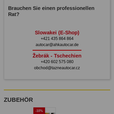
Brauchen Sie einen professionellen
Rat?
Slowakei (E-Shop)
+421 435 864 864
autocar@ahkautocar.de
Žebrák - Tschechien
+420 602 575 080
obchod@tazneautocar.cz
ZUBEHÖR
-10%