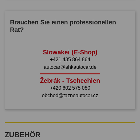
Brauchen Sie einen professionellen
Rat?
Slowakei (E-Shop)
+421 435 864 864
autocar@ahkautocar.de
Žebrák - Tschechien
+420 602 575 080
obchod@tazneautocar.cz
ZUBEHÖR