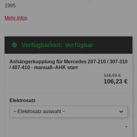
1995
Mehr Infos
Verfügbarkeit: Verfügbar
Anhängerkupplung für Mercedes 207-210 / 307-310
/ 407-410 - manuall–AHK starr
118,03 €
106,23 €
Elektrosatz
~ Elektrosatz auswahl ~
-