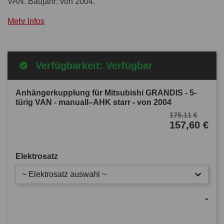
VAN. Baujahr: von 2004.
Mehr Infos
Verfügbarkeit: Verfügbar
Anhängerkupplung für Mitsubishi GRANDIS - 5-
türig VAN - manuall–AHK starr - von 2004
175,11 €
157,60 €
Elektrosatz
~ Elektrosatz auswahl ~
-