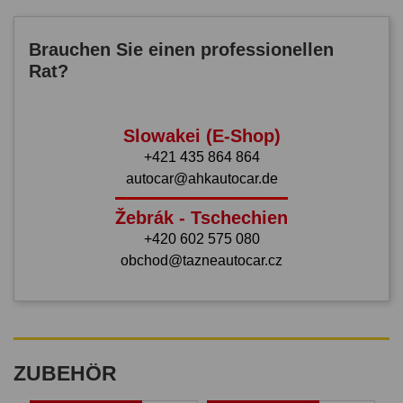
Brauchen Sie einen professionellen
Rat?
Slowakei (E-Shop)
+421 435 864 864
autocar@ahkautocar.de
Žebrák - Tschechien
+420 602 575 080
obchod@tazneautocar.cz
ZUBEHÖR