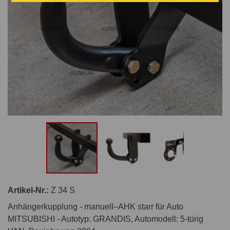
Artikel-Nr.:
Z 34 S
Anhängerkupplung - manuell–AHK starr für Auto
MITSUBISHI - Autotyp: GRANDIS, Automodell: 5-türig