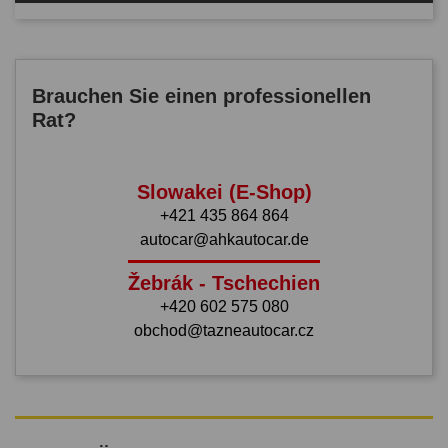
Brauchen Sie einen professionellen
Rat?
Slowakei (E-Shop)
+421 435 864 864
autocar@ahkautocar.de
Žebrák - Tschechien
+420 602 575 080
obchod@tazneautocar.cz