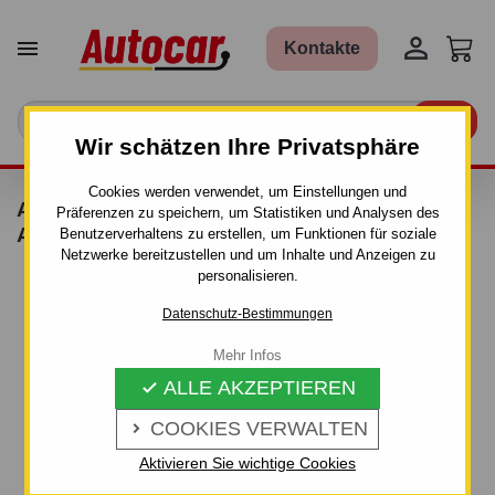


Kontakte

Wir schätzen Ihre Privatsphäre
Cookies werden verwendet, um Einstellungen und
ANHÄNGERKUPPLUNG FÜR NISSAN
Präferenzen zu speichern, um Statistiken und Analysen des
ATLEON - VALNIK - FESTEINBAU
Benutzerverhaltens zu erstellen, um Funktionen für soziale
Netzwerke bereitzustellen und um Inhalte und Anzeigen zu
personalisieren.
Datenschutz-Bestimmungen
Mehr Infos
ALLE AKZEPTIEREN

COOKIES VERWALTEN

Aktivieren Sie wichtige Cookies