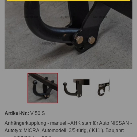
Artikel-Nr.:
V 50 S
Anhängerkupplung - manuell–AHK starr für Auto NISSAN -
Autotyp: MICRA, Automodell: 3/5-türig, ( K11 ). Baujahr: