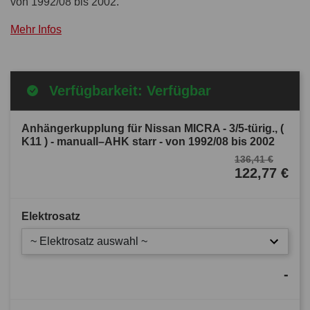
von 1992/08 bis 2002.
Mehr Infos
Verfügbarkeit: Verfügbar
Anhängerkupplung für Nissan MICRA - 3/5-türig., (
K11 ) - manuall–AHK starr - von 1992/08 bis 2002
136,41 €
122,77 €
Elektrosatz
~ Elektrosatz auswahl ~
-