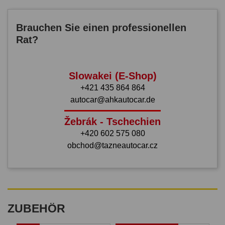
Brauchen Sie einen professionellen
Rat?
Slowakei (E-Shop)
+421 435 864 864
autocar@ahkautocar.de
Žebrák - Tschechien
+420 602 575 080
obchod@tazneautocar.cz
ZUBEHÖR