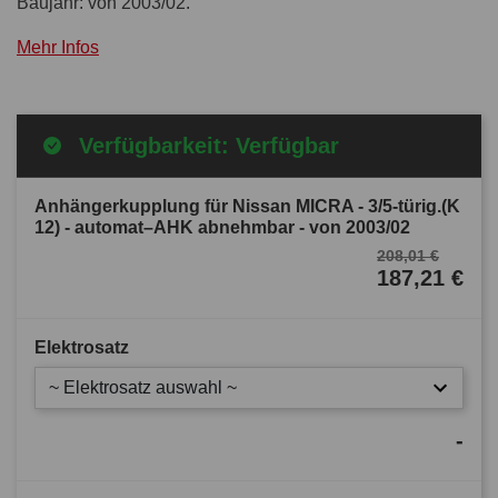
Baujahr: von 2003/02.
Mehr Infos
Verfügbarkeit: Verfügbar
Anhängerkupplung für Nissan MICRA - 3/5-türig.(K
12) - automat–AHK abnehmbar - von 2003/02
208,01 €
187,21 €
Elektrosatz
~ Elektrosatz auswahl ~
-