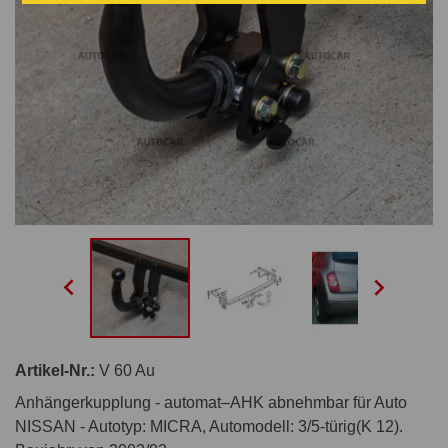


Artikel-Nr.:
V 60 Au
Anhängerkupplung - automat–AHK abnehmbar für Auto
NISSAN - Autotyp: MICRA, Automodell: 3/5-türig(K 12).