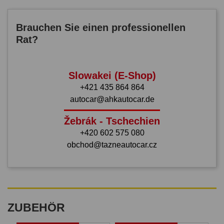
Brauchen Sie einen professionellen
Rat?
Slowakei (E-Shop)
+421 435 864 864
autocar@ahkautocar.de
Žebrák - Tschechien
+420 602 575 080
obchod@tazneautocar.cz
ZUBEHÖR