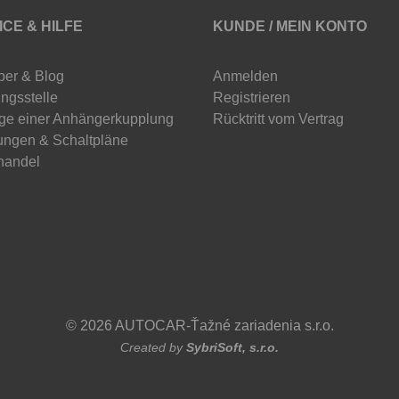
ICE & HILFE
KUNDE / MEIN KONTO
ber & Blog
Anmelden
ngsstelle
Registrieren
ge einer Anhängerkupplung
Rücktritt vom Vertrag
ungen & Schaltpläne
handel
© 2026 AUTOCAR-Ťažné zariadenia s.r.o.
Created by
SybriSoft, s.r.o.