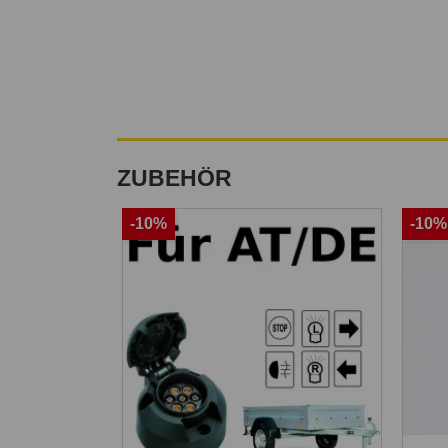
ZUBEHÖR
-10%
-10%