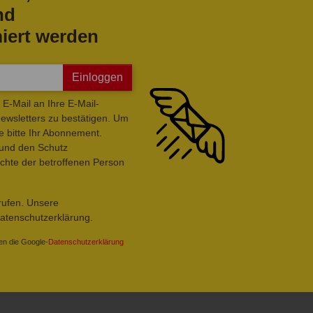
nd
iert werden
Einloggen
E-Mail an Ihre E-Mail-
wsletters zu bestätigen. Um
e bitte Ihr Abonnement.
 und den Schutz
hte der betroffenen Person
rrufen. Unsere
Datenschutzerklärung.
en die Google-
Datenschutzerklärung