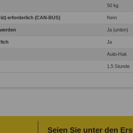
50 kg
erät) erforderlich (CAN-BUS)
Nein
 werden
Ja (unten)
lich
Ja
Auto-Hak
1,5 Stunde
Seien Sie unter den Ers