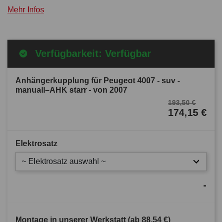
Mehr Infos
Verfügbarkeit: Verfügbar
Anhängerkupplung für Peugeot 4007 - suv -
manuall–AHK starr - von 2007
193,50 €
174,15 €
Elektrosatz
~ Elektrosatz auswahl ~
-
Montage in unserer Werkstatt (ab
88,54 €
)