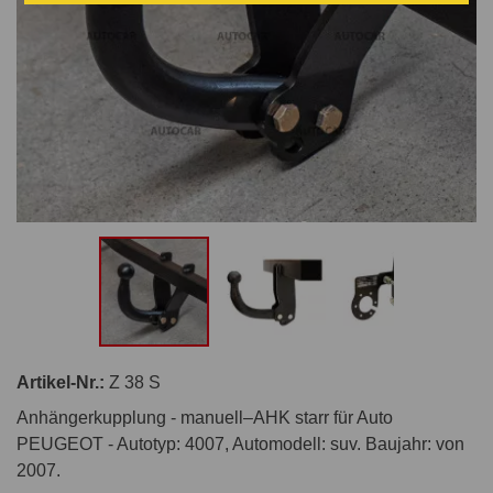
Artikel-Nr.:
Z 38 S
Anhängerkupplung - manuell–AHK starr für Auto
PEUGEOT - Autotyp: 4007, Automodell: suv. Baujahr: von
2007.