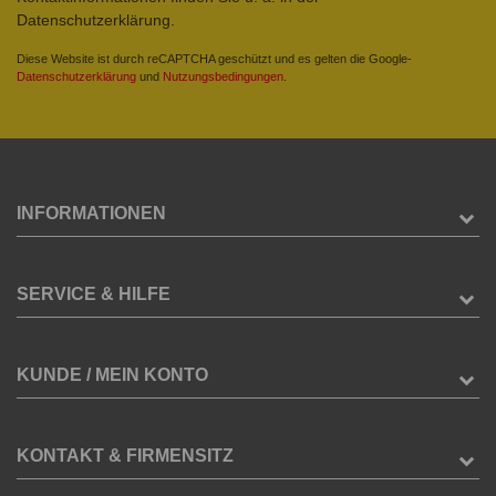
Datenschutzerklärung.
Diese Website ist durch reCAPTCHA geschützt und es gelten die Google-
Datenschutzerklärung
und
Nutzungsbedingungen
.
INFORMATIONEN
SERVICE & HILFE
KUNDE / MEIN KONTO
KONTAKT & FIRMENSITZ