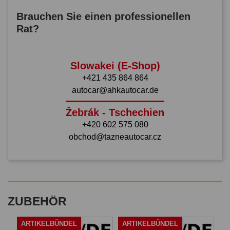
Brauchen Sie einen professionellen
Rat?
Slowakei (E-Shop)
+421 435 864 864
autocar@ahkautocar.de
Žebrák - Tschechien
+420 602 575 080
obchod@tazneautocar.cz
ZUBEHÖR
ARTIKELBÜNDEL
ARTIKELBÜNDEL
A