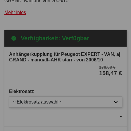
GRAND. Baujahr: von 2006/10.
Mehr Infos
Verfügbarkeit: Verfügbar
Anhängerkupplung für Peugeot EXPERT - VAN, aj
GRAND - manuall–AHK starr - von 2006/10
176,08 €
158,47 €
Elektrosatz
~ Elektrosatz auswahl ~
-