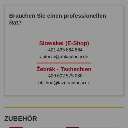
Brauchen Sie einen professionellen
Rat?
Slowakei (E-Shop)
+421 435 864 864
autocar@ahkautocar.de
Žebrák - Tschechien
+420 602 575 080
obchod@tazneautocar.cz
ZUBEHÖR