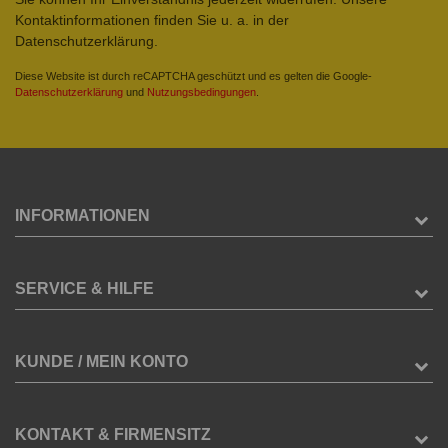
Kontaktinformationen finden Sie u. a. in der
Datenschutzerklärung.
Diese Website ist durch reCAPTCHA geschützt und es gelten die Google-
Datenschutzerklärung
und
Nutzungsbedingungen
.
INFORMATIONEN
SERVICE & HILFE
KUNDE / MEIN KONTO
KONTAKT & FIRMENSITZ