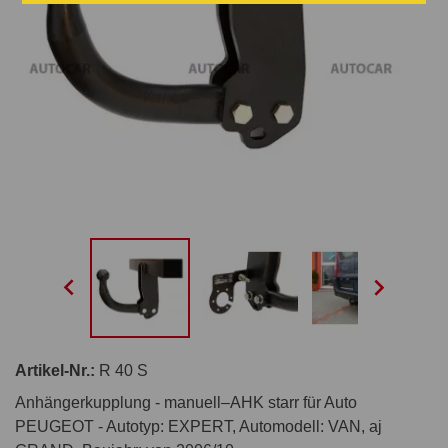


Artikel-Nr.:
R 40 S
Anhängerkupplung - manuell–AHK starr für Auto
PEUGEOT - Autotyp: EXPERT, Automodell: VAN, aj