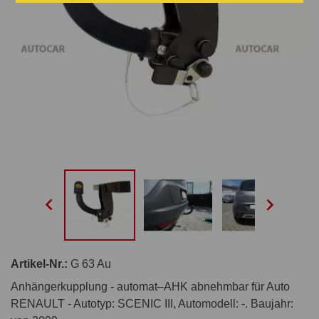


Artikel-Nr.:
G 63 Au
Anhängerkupplung - automat–AHK abnehmbar für Auto
RENAULT - Autotyp: SCENIC III, Automodell: -. Baujahr: