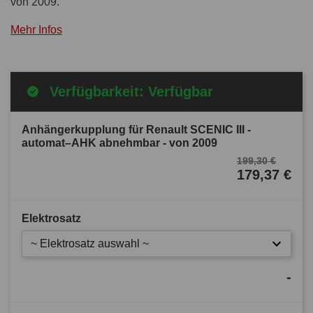
von 2009.
Mehr Infos
Verfügbarkeit: Verfügbar
Anhängerkupplung für Renault SCENIC III -
automat–AHK abnehmbar - von 2009
199,30 €
179,37 €
Elektrosatz
~ Elektrosatz auswahl ~
-