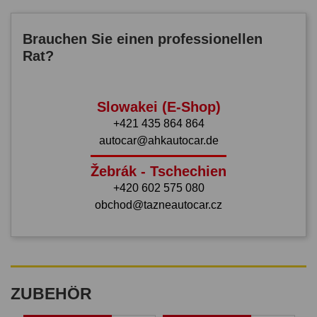
Brauchen Sie einen professionellen
Rat?
Slowakei (E-Shop)
+421 435 864 864
autocar@ahkautocar.de
Žebrák - Tschechien
+420 602 575 080
obchod@tazneautocar.cz
ZUBEHÖR