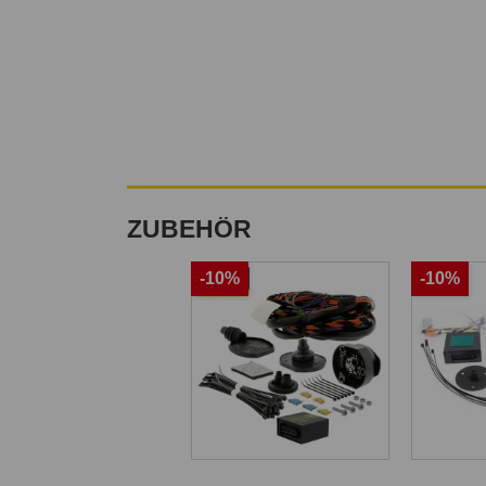
ZUBEHÖR
-10%
-10%