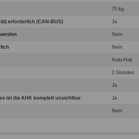
75 kg
erät) erforderlich (CAN-BUS)
Ja
 werden
Nein
lich
Nein
Auto-Hak
2 Stunden
Ja
 ist die AHK komplett unsichtbar
Ja
Nein