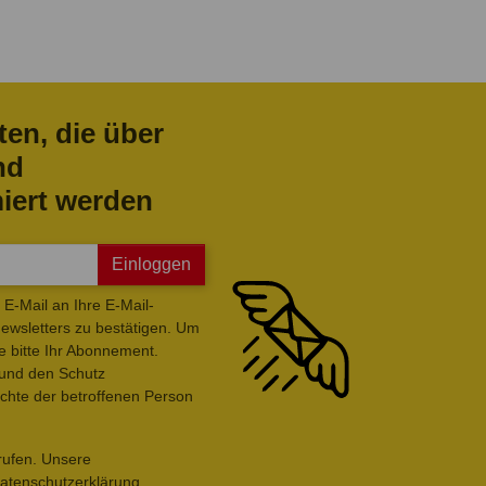
ten, die über
nd
iert werden
Einloggen
E-Mail an Ihre E-Mail-
wsletters zu bestätigen. Um
e bitte Ihr Abonnement.
 und den Schutz
hte der betroffenen Person
rrufen. Unsere
Datenschutzerklärung.