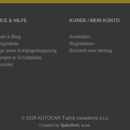
ICE & HILFE
KUNDE / MEIN KONTO
ber & Blog
Anmelden
ngsstelle
Registrieren
ge einer Anhängerkupplung
Rücktritt vom Vertrag
ungen & Schaltpläne
handel
© 2026 AUTOCAR-Ťažné zariadenia s.r.o.
Created by
SybriSoft, s.r.o.