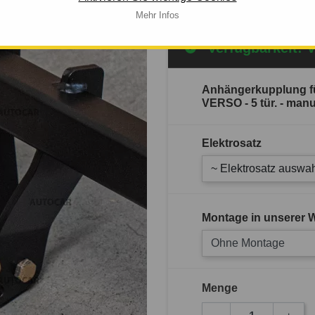
Mehr Infos
Verfügbarkeit: 
Anhängerkupplung fü
VERSO - 5 tür. - man
Elektrosatz
~ Elektrosatz auswah
Montage in unserer W
Ohne Montage
Menge