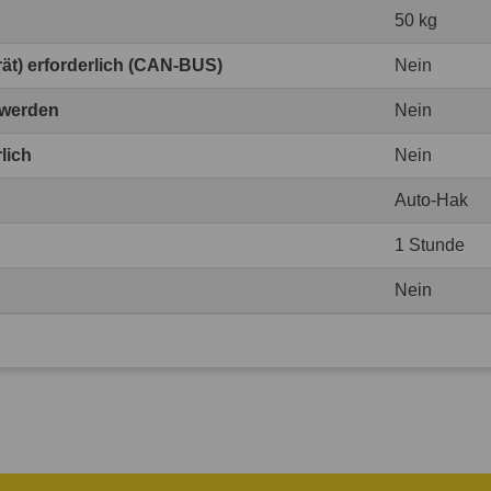
50 kg
erät) erforderlich (CAN-BUS)
Nein
 werden
Nein
lich
Nein
Auto-Hak
1 Stunde
Nein