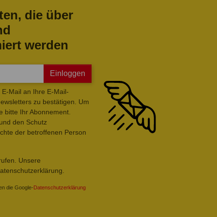
ten, die über
nd
iert werden
Einloggen
E-Mail an Ihre E-Mail-
wsletters zu bestätigen. Um
e bitte Ihr Abonnement.
 und den Schutz
hte der betroffenen Person
rrufen. Unsere
Datenschutzerklärung.
en die Google-
Datenschutzerklärung