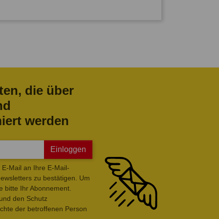
ten, die über
nd
iert werden
Einloggen
E-Mail an Ihre E-Mail-
wsletters zu bestätigen. Um
e bitte Ihr Abonnement.
 und den Schutz
hte der betroffenen Person