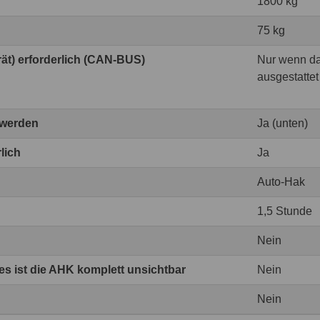
1800 kg
75 kg
erät) erforderlich (CAN-BUS)
Nur wenn da
ausgestattet
 werden
Ja (unten)
lich
Ja
Auto-Hak
1,5 Stunde
Nein
 ist die AHK komplett unsichtbar
Nein
Nein