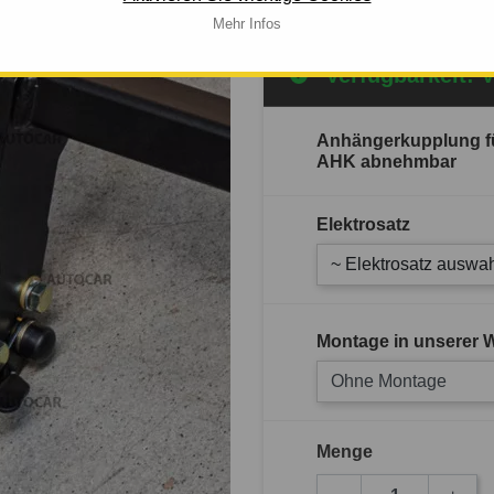
Mehr Infos
Verfügbarkeit: 
Anhängerkupplung fü
AHK abnehmbar
Elektrosatz
~ Elektrosatz auswah
Montage in unserer W
Ohne Montage
Menge