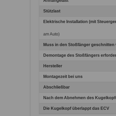
Anhängelast
Stützlast
Elektrische Installation (mit Steuerg
am Auto)
Muss in den Stoßfänger geschnitten
Demontage des Stoßfängers erforder
Hersteller
Montagezeit bei uns
Abschließbar
Nach dem Abnehmen des Kugelkopfes
Die Kugelkopf überlappt das ECV