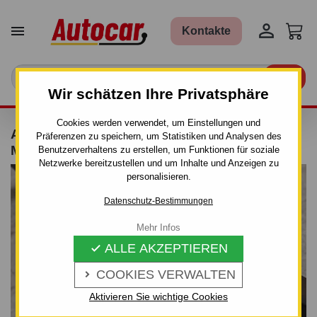


Kontakte

Wir schätzen Ihre Privatsphäre
Cookies werden verwendet, um Einstellungen und
ANHÄNGERKUPPLUNG FÜR AUDI A4 -
Präferenzen zu speichern, um Statistiken und Analysen des
MANUALL–AHK STARR
Benutzerverhaltens zu erstellen, um Funktionen für soziale
Netzwerke bereitzustellen und um Inhalte und Anzeigen zu
personalisieren.
Datenschutz-Bestimmungen
Mehr Infos
ALLE AKZEPTIEREN

COOKIES VERWALTEN

Aktivieren Sie wichtige Cookies