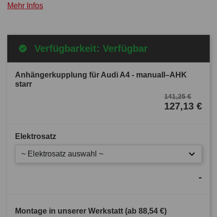
Mehr Infos
Verfügbarkeit: Verfügbar
Anhängerkupplung für Audi A4 - manuall–AHK
starr
141,25 €
127,13 €
Elektrosatz
~ Elektrosatz auswahl ~
-
Montage in unserer Werkstatt (ab
88,54 €
)