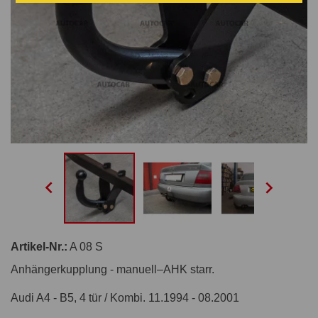


Artikel-Nr.:
A 08 S
Anhängerkupplung - manuell–AHK starr.
Audi A4 - B5, 4 tür / Kombi. 11.1994 - 08.2001