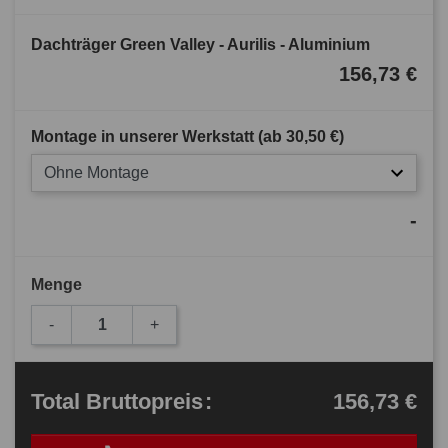
Dachträger Green Valley - Aurilis - Aluminium
156,73 €
Montage in unserer Werkstatt (ab
30,50 €
)
Ohne Montage
-
Menge
-
+
156,73 €
Total
Bruttopreis
: