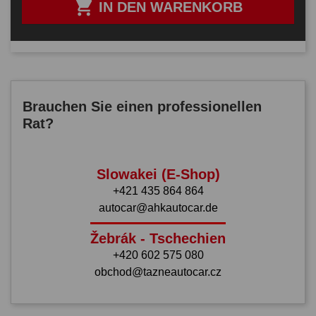

IN DEN WARENKORB
Brauchen Sie einen professionellen
Rat?
Slowakei (E-Shop)
+421 435 864 864
autocar@ahkautocar.de
Žebrák - Tschechien
+420 602 575 080
obchod@tazneautocar.cz