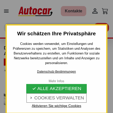


Kontakte

Wir schätzen Ihre Privatsphäre
Cookies werden verwendet, um Einstellungen und
DACHTRÄGER GREEN VALLEY - AURILIS -
Präferenzen zu speichern, um Statistiken und Analysen des
ALUMINIUM
Benutzerverhaltens zu erstellen, um Funktionen für soziale
Netzwerke bereitzustellen und um Inhalte und Anzeigen zu
ARTIKELBÜNDEL
personalisieren.
Datenschutz-Bestimmungen
Mehr Infos
ALLE AKZEPTIEREN

COOKIES VERWALTEN

Aktivieren Sie wichtige Cookies