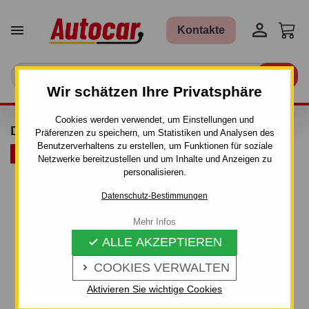


Kontakte

Wir schätzen Ihre Privatsphäre
Cookies werden verwendet, um Einstellungen und
DACHTRÄGER THULE FIX POINT - STAHL
Präferenzen zu speichern, um Statistiken und Analysen des
Benutzerverhaltens zu erstellen, um Funktionen für soziale
ARTIKELBÜNDEL
Netzwerke bereitzustellen und um Inhalte und Anzeigen zu
personalisieren.
Datenschutz-Bestimmungen
Mehr Infos
ALLE AKZEPTIEREN

COOKIES VERWALTEN

Aktivieren Sie wichtige Cookies