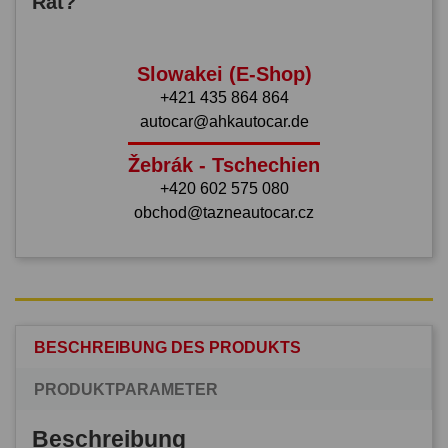
Rat?
Slowakei (E-Shop)
+421 435 864 864
autocar@ahkautocar.de
Žebrák - Tschechien
+420 602 575 080
obchod@tazneautocar.cz
BESCHREIBUNG DES PRODUKTS
PRODUKTPARAMETER
Beschreibung