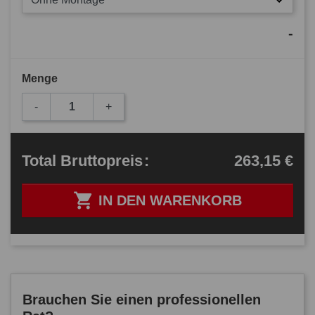
-
Menge
-
+
263,15 €
Total
Bruttopreis
:

IN DEN WARENKORB
Brauchen Sie einen professionellen