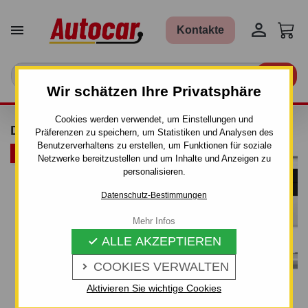


Kontakte

Wir schätzen Ihre Privatsphäre
Cookies werden verwendet, um Einstellungen und
DACHTRÄGER THULE - ALUMINIUM
Präferenzen zu speichern, um Statistiken und Analysen des
Benutzerverhaltens zu erstellen, um Funktionen für soziale
ARTIKELBÜNDEL
Netzwerke bereitzustellen und um Inhalte und Anzeigen zu
personalisieren.
Datenschutz-Bestimmungen
Mehr Infos
ALLE AKZEPTIEREN

COOKIES VERWALTEN

Aktivieren Sie wichtige Cookies