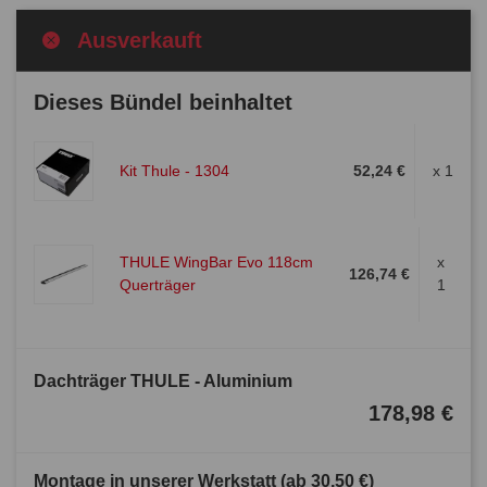
Ausverkauft
Dieses Bündel beinhaltet
Kit Thule - 1304
52,24 €
x 1
THULE WingBar Evo 118cm
x
126,74 €
Querträger
1
Dachträger THULE - Aluminium
178,98 €
Montage in unserer Werkstatt (ab
30,50 €
)