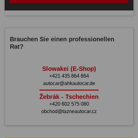
Brauchen Sie einen professionellen
Rat?
Slowakei (E-Shop)
+421 435 864 864
autocar@ahkautocar.de
Žebrák - Tschechien
+420 602 575 080
obchod@tazneautocar.cz