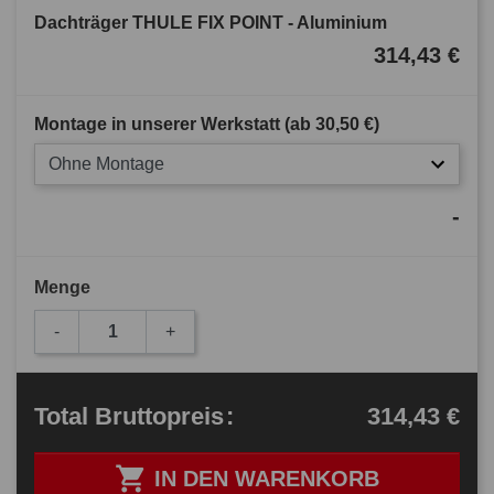
Dachträger THULE FIX POINT - Aluminium
314,43 €
Montage in unserer Werkstatt (ab
30,50 €
)
Ohne Montage
-
Menge
-
+
314,43 €
Total
Bruttopreis
:

IN DEN WARENKORB