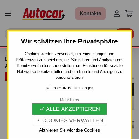


Kontakte

Wir schätzen Ihre Privatsphäre
Cookies werden verwendet, um Einstellungen und
DACHTRÄGER THULE FIX POINT -
Präferenzen zu speichern, um Statistiken und Analysen des
ALUMINIUM
Benutzerverhaltens zu erstellen, um Funktionen für soziale
Netzwerke bereitzustellen und um Inhalte und Anzeigen zu
ARTIKELBÜNDEL
personalisieren.
Datenschutz-Bestimmungen
Mehr Infos
ALLE AKZEPTIEREN

COOKIES VERWALTEN

Aktivieren Sie wichtige Cookies