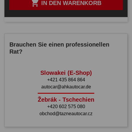

IN DEN WARENKORB
Brauchen Sie einen professionellen
Rat?
Slowakei (E-Shop)
+421 435 864 864
autocar@ahkautocar.de
Žebrák - Tschechien
+420 602 575 080
obchod@tazneautocar.cz