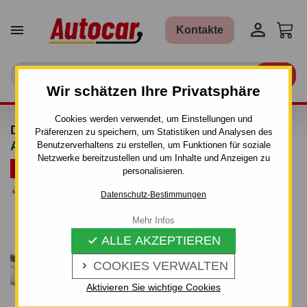


Kontakte

Wir schätzen Ihre Privatsphäre
Cookies werden verwendet, um Einstellungen und
DACHTRÄGER GREEN VALLEY - AURILIS -
Präferenzen zu speichern, um Statistiken und Analysen des
ALUMINIUM
Benutzerverhaltens zu erstellen, um Funktionen für soziale
Netzwerke bereitzustellen und um Inhalte und Anzeigen zu
ARTIKELBÜNDEL
personalisieren.
Datenschutz-Bestimmungen
Mehr Infos
ALLE AKZEPTIEREN

COOKIES VERWALTEN

Aktivieren Sie wichtige Cookies