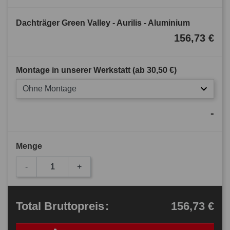
Dachträger Green Valley - Aurilis - Aluminium
156,73 €
Montage in unserer Werkstatt (ab
30,50 €
)
Ohne Montage
-
Menge
-
+
156,73 €
Total
Bruttopreis
: