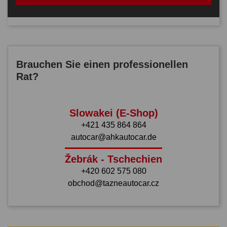
Brauchen Sie einen professionellen
Rat?
Slowakei (E-Shop)
+421 435 864 864
autocar@ahkautocar.de
Žebrák - Tschechien
+420 602 575 080
obchod@tazneautocar.cz