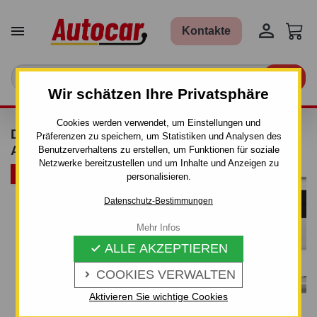


Kontakte

Wir schätzen Ihre Privatsphäre
Cookies werden verwendet, um Einstellungen und
DACHTRÄGER THULE FIX POINT -
Präferenzen zu speichern, um Statistiken und Analysen des
ALUMINIUM
Benutzerverhaltens zu erstellen, um Funktionen für soziale
Netzwerke bereitzustellen und um Inhalte und Anzeigen zu
ARTIKELBÜNDEL
personalisieren.
Datenschutz-Bestimmungen
Mehr Infos
ALLE AKZEPTIEREN

COOKIES VERWALTEN

Aktivieren Sie wichtige Cookies