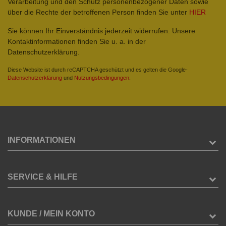
Verarbeitung und den Schutz personenbezogener Daten sowie
über die Rechte der betroffenen Person finden Sie unter
HIER
Sie können Ihr Einverständnis jederzeit widerrufen. Unsere
Kontaktinformationen finden Sie u. a. in der
Datenschutzerklärung.
Diese Website ist durch reCAPTCHA geschützt und es gelten die Google-
Datenschutzerklärung
und
Nutzungsbedingungen
.
INFORMATIONEN
SERVICE & HILFE
KUNDE / MEIN KONTO