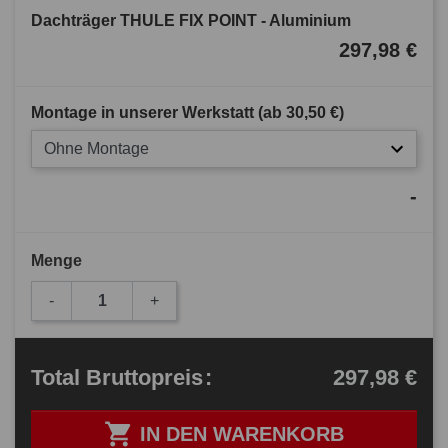
Dachträger THULE FIX POINT - Aluminium
297,98 €
Montage in unserer Werkstatt (ab
30,50 €
)
Ohne Montage
-
Menge
-
+
297,98 €
Total
Bruttopreis
:

IN DEN WARENKORB