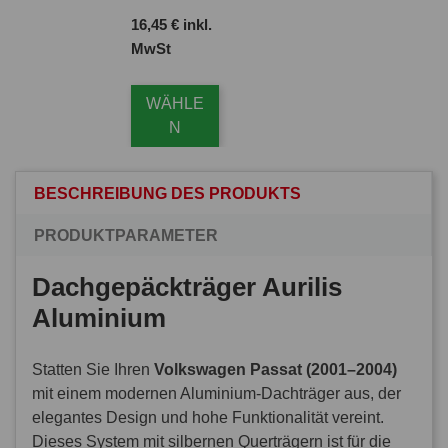
Preis
16,45 € inkl.
MwSt
WÄHLE
N
BESCHREIBUNG DES PRODUKTS
PRODUKTPARAMETER
Dachgepäckträger Aurilis
Aluminium
Statten Sie Ihren
Volkswagen Passat (2001–2004)
mit einem modernen Aluminium-Dachträger aus, der
elegantes Design und hohe Funktionalität vereint.
Dieses System mit silbernen Querträgern ist für die