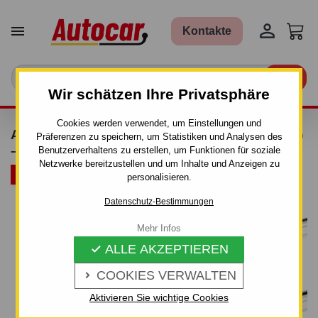


Kontakte

Wir schätzen Ihre Privatsphäre
Cookies werden verwendet, um Einstellungen und
AURILIS DACHTRÄGER MIT ÜBERLAPPUNG
Präferenzen zu speichern, um Statistiken und Analysen des
– ALUMINIUM
Benutzerverhaltens zu erstellen, um Funktionen für soziale
Netzwerke bereitzustellen und um Inhalte und Anzeigen zu
ARTIKELBÜNDEL
personalisieren.
Datenschutz-Bestimmungen
Mehr Infos
ALLE AKZEPTIEREN

COOKIES VERWALTEN

Aktivieren Sie wichtige Cookies