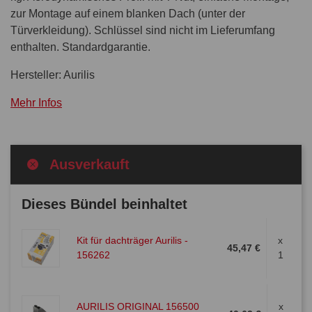
zur Montage auf einem blanken Dach (unter der
Türverkleidung). Schlüssel sind nicht im Lieferumfang
enthalten. Standardgarantie.
Hersteller: Aurilis
Mehr Infos
Ausverkauft
Dieses Bündel beinhaltet
Kit für dachträger Aurilis -
x
45,47 €
156262
1
AURILIS ORIGINAL 156500
x