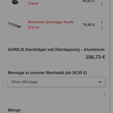
40,63 €
Tracks
1
Aluminium-Querträger Aurilis
x
70,63 €
113 cm
1
AURILIS Dachträger mit Überlappung – Aluminium
156,73 €
Montage in unserer Werkstatt (ab
30,50 €
)
Ohne Montage
-
Menge